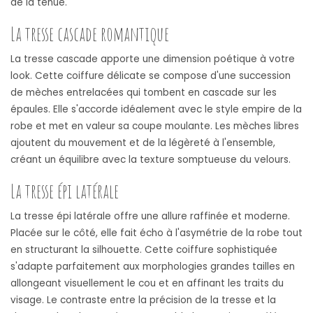
de la tenue.
La tresse cascade romantique
La tresse cascade apporte une dimension poétique à votre
look. Cette coiffure délicate se compose d'une succession
de mèches entrelacées qui tombent en cascade sur les
épaules. Elle s'accorde idéalement avec le style empire de la
robe et met en valeur sa coupe moulante. Les mèches libres
ajoutent du mouvement et de la légèreté à l'ensemble,
créant un équilibre avec la texture somptueuse du velours.
La tresse épi latérale
La tresse épi latérale offre une allure raffinée et moderne.
Placée sur le côté, elle fait écho à l'asymétrie de la robe tout
en structurant la silhouette. Cette coiffure sophistiquée
s'adapte parfaitement aux morphologies grandes tailles en
allongeant visuellement le cou et en affinant les traits du
visage. Le contraste entre la précision de la tresse et la