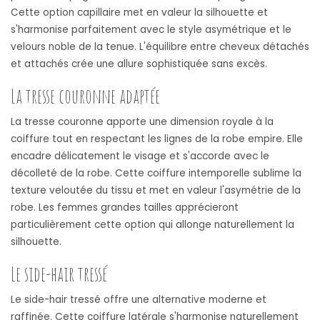
Cette option capillaire met en valeur la silhouette et
s'harmonise parfaitement avec le style asymétrique et le
velours noble de la tenue. L'équilibre entre cheveux détachés
et attachés crée une allure sophistiquée sans excès.
La tresse couronne adaptée
La tresse couronne apporte une dimension royale à la
coiffure tout en respectant les lignes de la robe empire. Elle
encadre délicatement le visage et s'accorde avec le
décolleté de la robe. Cette coiffure intemporelle sublime la
texture veloutée du tissu et met en valeur l'asymétrie de la
robe. Les femmes grandes tailles apprécieront
particulièrement cette option qui allonge naturellement la
silhouette.
Le side-hair tressé
Le side-hair tressé offre une alternative moderne et
raffinée. Cette coiffure latérale s'harmonise naturellement