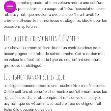
La robe empire grande taille en velours mérite une coiffure
soignée pour sublimer sa coupe raffinée. L'association d'une
robe asymétrique moulante avec une coiffure travaillée
crée une silhouette harmonieuse et élégante, idéale pour les
occasions spéciales.
Les coiffures remontées élégantes
Les cheveux remontés constituent un choix judicieux pour
accompagner une robe de soirée empire. Cette option met
en valeur le décolleté et la ligne du cou, créant une allure
gracieuse et distinguée.
Le chignon banane sophistiqué
Le chignon banane apporte une touche rétro chic à la tenue.
Cette coiffure structurée s'harmonise parfaitement avec les
lignes fluides d'une robe empire et met en valeur le style
asymétrique du vêtement. La texture lisse du chignon fait
écho à la douceur du velours.