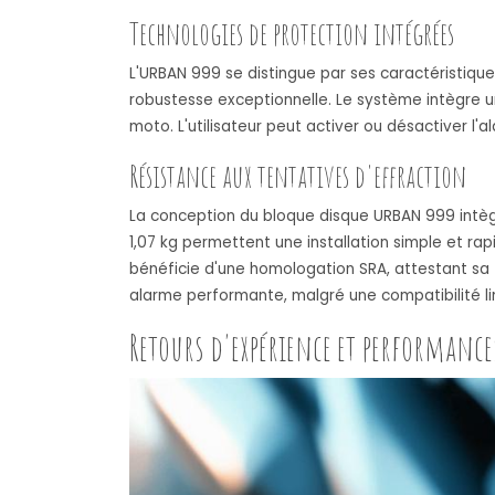
Technologies de protection intégrées
L'URBAN 999 se distingue par ses caractéristiqu
robustesse exceptionnelle. Le système intègre u
moto. L'utilisateur peut activer ou désactiver l'al
Résistance aux tentatives d'effraction
La conception du bloque disque URBAN 999 intèg
1,07 kg permettent une installation simple et rap
bénéficie d'une homologation SRA, attestant sa f
alarme performante, malgré une compatibilité l
Retours d'expérience et performance