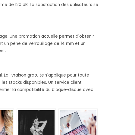
e de 120 dB. La satisfaction des utilisateurs se
iage. Une promotion actuelle permet d'obtenir
ent un pêne de verrouillage de 14 mm et un
ent.
La livraison gratuite s'applique pour toute
s stocks disponibles. Un service client
ifier la compatibilité du bloque-disque avec