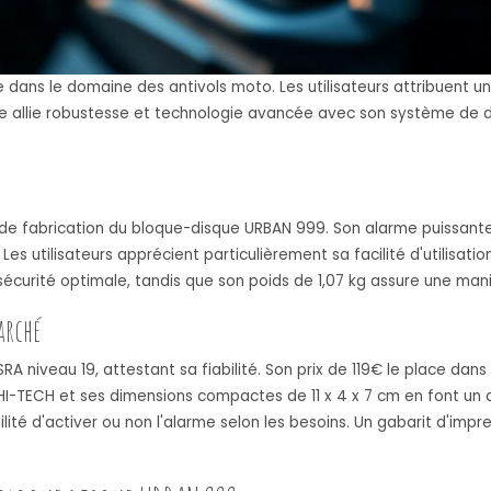
ans le domaine des antivols moto. Les utilisateurs attribuent un
ue allie robustesse et technologie avancée avec son système de do
 de fabrication du bloque-disque URBAN 999. Son alarme puissante 
Les utilisateurs apprécient particulièrement sa facilité d'utilisatio
écurité optimale, tandis que son poids de 1,07 kg assure une mani
arché
RA niveau 19, attestant sa fiabilité. Son prix de 119€ le place d
HI-TECH et ses dimensions compactes de 11 x 4 x 7 cm en font un a
ité d'activer ou non l'alarme selon les besoins. Un gabarit d'impre