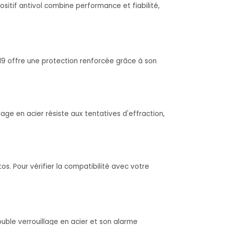
itif antivol combine performance et fiabilité,
19 offre une protection renforcée grâce à son
ge en acier résiste aux tentatives d'effraction,
s. Pour vérifier la compatibilité avec votre
ble verrouillage en acier et son alarme