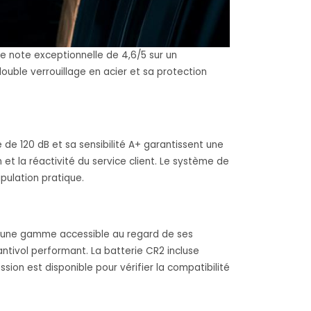
e note exceptionnelle de 4,6/5 sur un
uble verrouillage en acier et sa protection
de 120 dB et sa sensibilité A+ garantissent une
n et la réactivité du service client. Le système de
pulation pratique.
ans une gamme accessible au regard de ses
ntivol performant. La batterie CR2 incluse
ssion est disponible pour vérifier la compatibilité