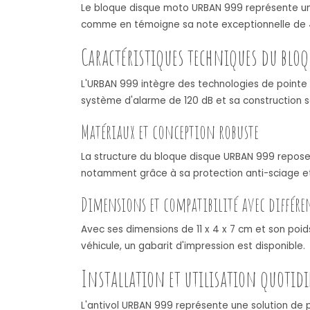
Le bloque disque moto URBAN 999 représente une 
comme en témoigne sa note exceptionnelle de 4,6
Caractéristiques techniques du bloq
L'URBAN 999 intègre des technologies de pointe
système d'alarme de 120 dB et sa construction s
Matériaux et conception robuste
La structure du bloque disque URBAN 999 repose 
notamment grâce à sa protection anti-sciage e
Dimensions et compatibilité avec différe
Avec ses dimensions de 11 x 4 x 7 cm et son poi
véhicule, un gabarit d'impression est disponible.
Installation et utilisation quotid
L'antivol URBAN 999 représente une solution de