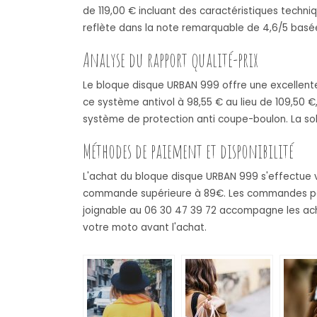
de 119,00 € incluant des caractéristiques techni
reflète dans la note remarquable de 4,6/5 basée 
Analyse du rapport qualité-prix
Le bloque disque URBAN 999 offre une excellente
ce système antivol à 98,55 € au lieu de 109,50 €
système de protection anti coupe-boulon. La solidi
Méthodes de paiement et disponibilité
L'achat du bloque disque URBAN 999 s'effectue vi
commande supérieure à 89€. Les commandes passé
joignable au 06 30 47 39 72 accompagne les ach
votre moto avant l'achat.