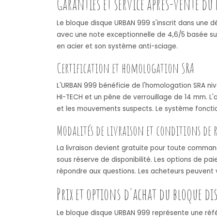
Garanties et service après-vente du
Le bloque disque URBAN 999 s'inscrit dans une dé
avec une note exceptionnelle de 4,6/5 basée sur
en acier et son système anti-sciage.
Certification et homologation SRA
L'URBAN 999 bénéficie de l'homologation SRA nive
HI-TECH et un pêne de verrouillage de 14 mm. L'a
et les mouvements suspects. Le système fonctionn
Modalités de livraison et conditions de 
La livraison devient gratuite pour toute comman
sous réserve de disponibilité. Les options de pai
répondre aux questions. Les acheteurs peuvent vér
Prix et options d'achat du bloque d
Le bloque disque URBAN 999 représente une référ