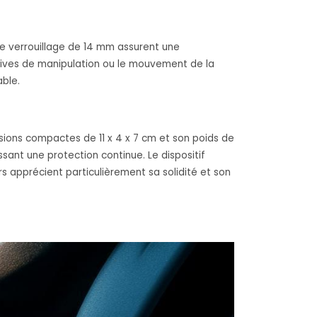
de verrouillage de 14 mm assurent une
atives de manipulation ou le mouvement de la
able.
ions compactes de 11 x 4 x 7 cm et son poids de
ssant une protection continue. Le dispositif
rs apprécient particulièrement sa solidité et son