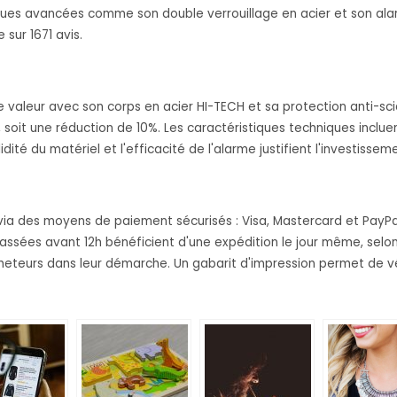
ques avancées comme son double verrouillage en acier et son alarm
sur 1671 avis.
 valeur avec son corps en acier HI-TECH et sa protection anti-sc
, soit une réduction de 10%. Les caractéristiques techniques inclu
té du matériel et l'efficacité de l'alarme justifient l'investissem
a des moyens de paiement sécurisés : Visa, Mastercard et PayPal. 
es avant 12h bénéficient d'une expédition le jour même, selon le
eteurs dans leur démarche. Un gabarit d'impression permet de vér