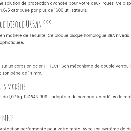
solution de protection avancée pour votre deux-roues. Ce dispos
/5 attribuée par plus de 1600 utilisateurs.
ue disque URBAN 999
 en matière de sécurité. Ce bloque disque homologué SRA niveau 
ophistiquée.
sur un corps en acier HI-TECH. Son mécanisme de double verrouilla
t son pêne de 14 mm.
nts modèles
ds de 1,07 kg, l'URBAN 999 s'adapte à de nombreux modèles de moto
ienne
 protection performante pour votre moto. Avec son système de dou