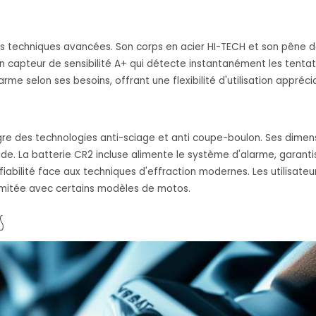
es techniques avancées. Son corps en acier HI-TECH et son pêne 
n capteur de sensibilité A+ qui détecte instantanément les tent
arme selon ses besoins, offrant une flexibilité d'utilisation appréci
re des technologies anti-sciage et anti coupe-boulon. Ses dimens
ide. La batterie CR2 incluse alimente le système d'alarme, garanti
iabilité face aux techniques d'effraction modernes. Les utilisateu
imitée avec certains modèles de motos.
s