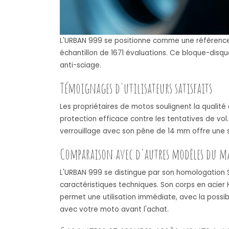
L'URBAN 999 se positionne comme une référence d
échantillon de 1671 évaluations. Ce bloque-disq
anti-sciage.
Témoignages d'utilisateurs satisfaits
Les propriétaires de motos soulignent la qualité
protection efficace contre les tentatives de vol. 
verrouillage avec son pêne de 14 mm offre une s
Comparaison avec d'autres modèles du m
L'URBAN 999 se distingue par son homologation S
caractéristiques techniques. Son corps en acier 
permet une utilisation immédiate, avec la possibil
avec votre moto avant l'achat.