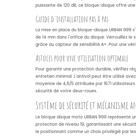
puissante de 120 dB, ce bloque-disque offre une 
Guide d'installation pas à pas
La mise en place du bloque-disque URBAN 999 s'
de 14 mm dans l'orifice du disque. Verrouillez le
grâce au capteur de sensibilité A+. Pour une vérif
Astuces pour une utilisation optimale
Pour garantir une protection durable, vérifiez ré
entretien minimal. L'antivol peut être utilisé av
moyenne de 4,6/5 attribuée par 1671 utilisateurs
sécurité de votre deux-roues.
Système de sécurité et mécanisme a
Le bloque disque moto URBAN 999 représente une
protection de niveau 19, garantissant une sécur
le positionnant comme un choix privilégié par le