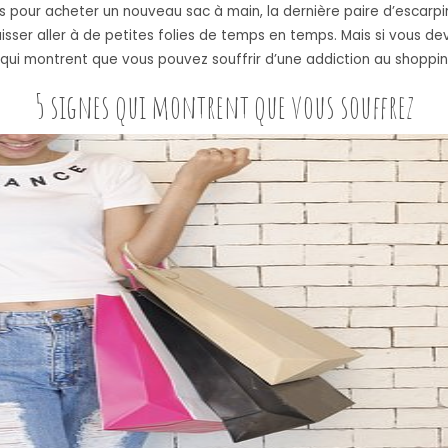
pour acheter un nouveau sac à main, la dernière paire d’escarpins 
isser aller à de petites folies de temps en temps. Mais si vous de
 qui montrent que vous pouvez souffrir d’une addiction au shoppin
5 signes qui montrent que vous souffrez