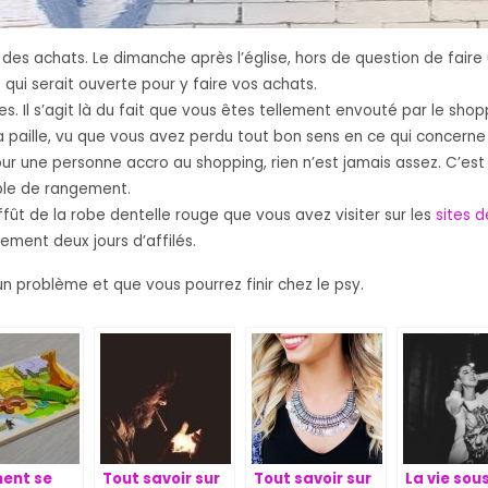
s achats. Le dimanche après l’église, hors de question de faire 
ui serait ouverte pour y faire vos achats.
. Il s’agit là du fait que vous êtes tellement envouté par le shop
a paille, vu que vous avez perdu tout bon sens en ce qui concerne
our une personne accro au shopping, rien n’est jamais assez. C’est 
ble de rangement.
affût de la robe dentelle rouge que vous avez visiter sur les
sites d
ent deux jours d’affilés.
 problème et que vous pourrez finir chez le psy.
ent se
Tout savoir sur
Tout savoir sur
La vie sou