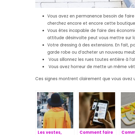
Vous avez en permanence besoin de faire de
cherchez encore et encore cette boutique q
Vous êtes incapable de faire des économies
attitude désinvolte peut vous mettre sur l
Votre dressing à des extensions. En fait, p
garde robe ou d’acheter un nouveau meu
Vous sillonnez les rues toutes entière à l’
Vous avez horreur de mette un même vêtem
Ces signes montrent clairement que vous avez un
Les vestes,
Comment faire
Comm